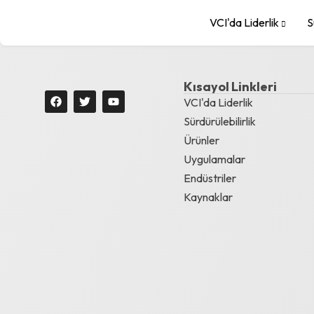
VCI'da Liderlik
S
Kısayol Linkleri
VCI'da Liderlik
Sürdürülebilirlik
Ürünler
Uygulamalar
Endüstriler
Kaynaklar