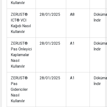
Kullanılır
ZERUST®
28/01/2025
A8
Döküma
ICT® VCI
İndir
Kağıdı Nasıl
Kullanılır
ZERUST®
28/01/2025
A1
Döküma
Pas Önleyici
İndir
Kaplamalar
Nasıl
Kullanılır
ZERUST®
28/01/2025
A1
Döküma
Pas
İndir
Gidericiler
Nasıl
Kullanılır