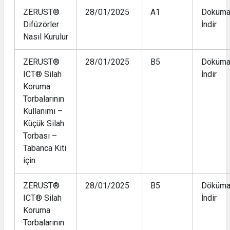
ZERUST®
28/01/2025
A1
Döküma
Difüzörler
İndir
Nasıl Kurulur
ZERUST®
28/01/2025
B5
Döküma
ICT® Silah
İndir
Koruma
Torbalarının
Kullanımı –
Küçük Silah
Torbası –
Tabanca Kiti
için
ZERUST®
28/01/2025
B5
Döküma
ICT® Silah
İndir
Koruma
Torbalarının