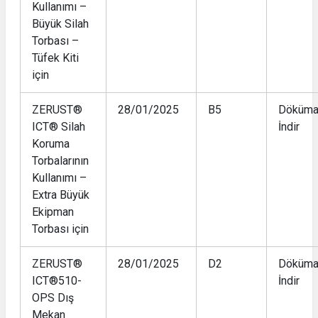
Kullanımı –
Büyük Silah
Torbası –
Tüfek Kiti
için
ZERUST®
28/01/2025
B5
Döküma
ICT® Silah
İndir
Koruma
Torbalarının
Kullanımı –
Extra Büyük
Ekipman
Torbası için
ZERUST®
28/01/2025
D2
Döküma
ICT®510-
İndir
OPS Dış
Mekan