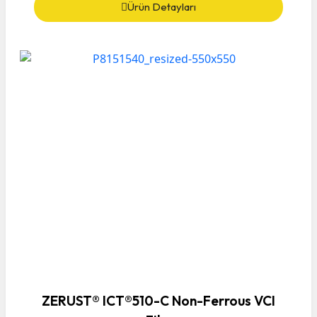
Ürün Detayları
ZERUST® ICT®510-C Non-Ferrous VCI