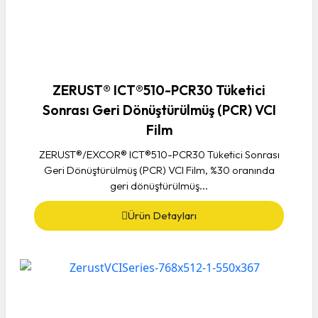
ZERUST® ICT®510-PCR30 Tüketici
Sonrası Geri Dönüştürülmüş (PCR) VCI
Film
ZERUST®/EXCOR® ICT®510-PCR30 Tüketici Sonrası
Geri Dönüştürülmüş (PCR) VCI Film, %30 oranında
geri dönüştürülmüş...
Ürün Detayları