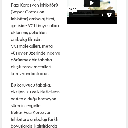
Fazı Korozyon İnhibitörü
(Vapor Corrosion
Inhibitor) ambalaj filmi,
içerisine VCI kimyasalları
eklenmiş polietilen
ambalaj filmidir.
VCI molekülleri, metal
yüzeyler üzerinde ince ve
görünmez bir tabaka
oluşturarak metalleri
korozyondan korur.
Bu koruyucu tabaka;
oksijen, su ve kirleticilerin
neden olduğu korozyon
sürecini engeller.
Buhar Fazı Korozyon
İnhibitörü ambalajı farklı
boyutlarda, kalınlıklarda