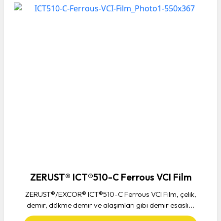
ZERUST® ICT®510-C Ferrous VCI Film
ZERUST®/EXCOR® ICT®510-C Ferrous VCI Film, çelik,
demir, dökme demir ve alaşımları gibi demir esaslı...