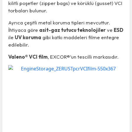
kilitli poşetler (zipper bags) ve körüklü (gusset) VCI
torbaları bulunur.
Ayrıca çeşitli metal koruma tipleri mevcuttur.
İhtiyaca göre
asit-gaz tutucu teknolojiler
ve
ESD
ile
UV koruma
gibi katkı maddeleri filme entegre
edilebilir.
Valeno® VCI film
, EXCOR®’un tescilli markasıdır.