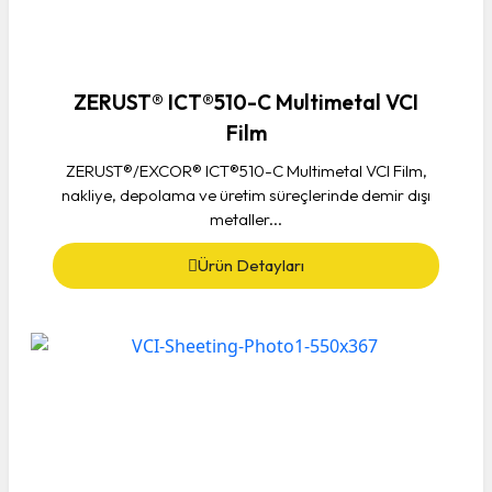
ZERUST® ICT®510-C Multimetal VCI
Film
ZERUST®/EXCOR® ICT®510-C Multimetal VCI Film,
nakliye, depolama ve üretim süreçlerinde demir dışı
metaller...
Ürün Detayları