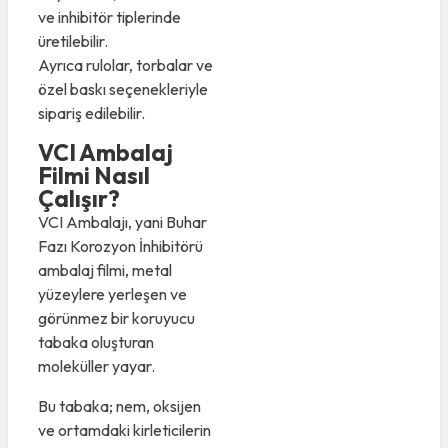
ve inhibitör tiplerinde
üretilebilir.
Ayrıca rulolar, torbalar ve
özel baskı seçenekleriyle
sipariş edilebilir.
VCI Ambalaj
Filmi Nasıl
Çalışır?
VCI Ambalajı, yani Buhar
Fazı Korozyon İnhibitörü
ambalaj filmi, metal
yüzeylere yerleşen ve
görünmez bir koruyucu
tabaka oluşturan
moleküller yayar.
Bu tabaka; nem, oksijen
ve ortamdaki kirleticilerin