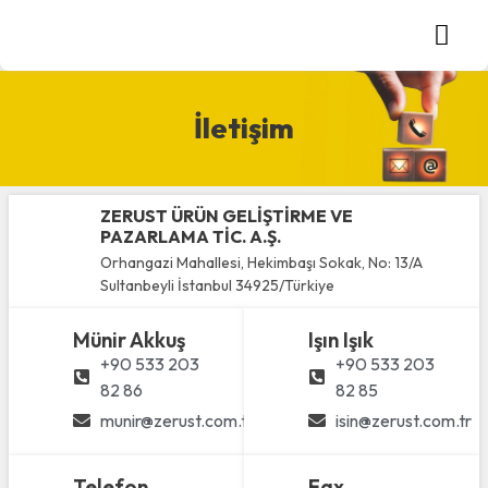
İletişim
ZERUST ÜRÜN GELİŞTİRME VE
PAZARLAMA TİC. A.Ş.
Orhangazi Mahallesi, Hekimbaşı Sokak, No: 13/A
Sultanbeyli İstanbul 34925/Türkiye
Münir Akkuş
Işın Işık
+90 533 203
+90 533 203
82 86
82 85
munir@zerust.com.tr
isin@zerust.com.tr
Telefon
Fax