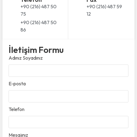
+90 (216) 487 50
+90 (216) 487 59
75
12
+90 (216) 487 50
86
İletişim Formu
Adınız Soyadınız
E-posta
Telefon
Mesajınız