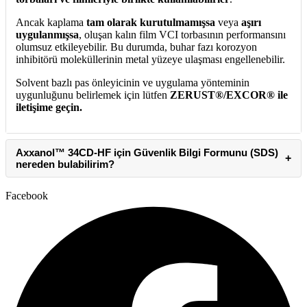
Ancak kaplama
tam olarak kurutulmamışsa
veya
aşırı
uygulanmışsa
, oluşan kalın film VCI torbasının performansını
olumsuz etkileyebilir. Bu durumda, buhar fazı korozyon
inhibitörü moleküllerinin metal yüzeye ulaşması engellenebilir.
Solvent bazlı pas önleyicinin ve uygulama yönteminin
uygunluğunu belirlemek için lütfen
ZERUST®/EXCOR® ile
iletişime geçin.
Axxanol™ 34CD-HF için Güvenlik Bilgi Formunu (SDS)
+
nereden bulabilirim?
Facebook