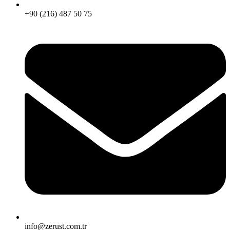
+90 (216) 487 50 75
info@zerust.com.tr