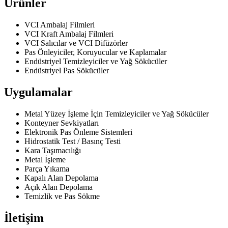
Ürünler
VCI Ambalaj Filmleri
VCI Kraft Ambalaj Filmleri
VCI Salıcılar ve VCI Difüzörler
Pas Önleyiciler, Koruyucular ve Kaplamalar
Endüstriyel Temizleyiciler ve Yağ Sökücüler
Endüstriyel Pas Sökücüler
Uygulamalar
Metal Yüzey İşleme İçin Temizleyiciler ve Yağ Sökücüler
Konteyner Sevkiyatları
Elektronik Pas Önleme Sistemleri
Hidrostatik Test / Basınç Testi
Kara Taşımacılığı
Metal İşleme
Parça Yıkama
Kapalı Alan Depolama
Açık Alan Depolama
Temizlik ve Pas Sökme
İletişim